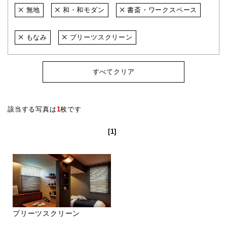
無地
和・和モダン
書斎・ワークスペース
もなみ
プリーツスクリーン
すべてクリア
該当する写真は
1
枚です
[1]
プリーツスクリーン