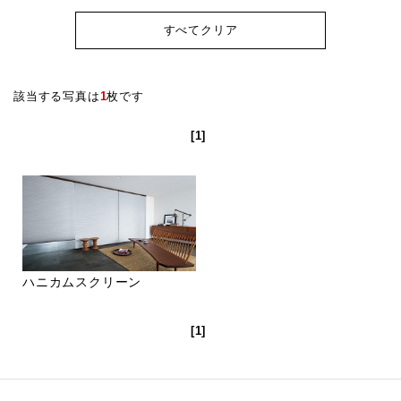
すべてクリア
該当する写真は
1
枚です
[1]
ハニカムスクリーン
[1]