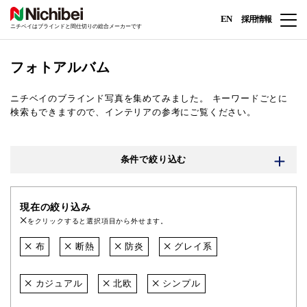
EN
採用情報
ニチベイはブラインドと間仕切りの総合メーカーです
フォトアルバム
ニチベイのブラインド写真を集めてみました。
キーワードごとに
検索もできますので、インテリアの参考にご覧ください。
条件で絞り込む
現在の絞り込み
をクリックすると選択項目から外せます。
布
断熱
防炎
グレイ系
カジュアル
北欧
シンプル