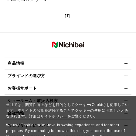
[1]
商品情報
ブラインドの選び方
お客様サポート
ショールーム・取扱店検索
当社では、閲覧性向上などを目的としてクッキー(Cookie)を使用してい
ます。本サイトの閲覧を継続することでクッキーの使用に同意したとみ
会社情報
なされます。詳細は
サイトポリシー
をご覧ください。
We use Cookies to improve browsing experience and for other
ウェブサイトについて
purposes. By continuing to browse this site, you accept the use of