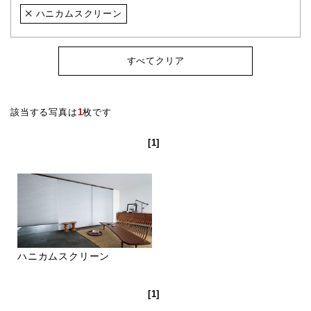
ハニカムスクリーン
すべてクリア
該当する写真は
1
枚です
[1]
ハニカムスクリーン
[1]