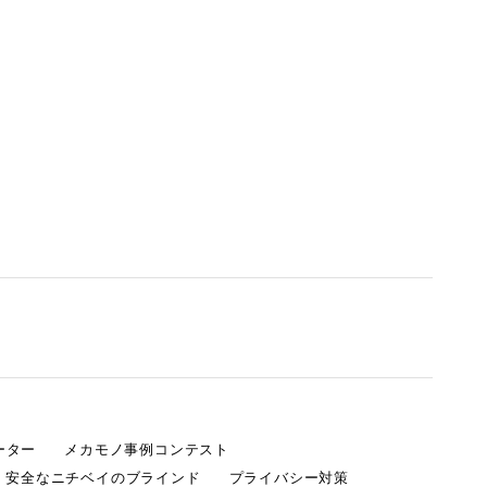
ーター
メカモノ事例コンテスト
・安全なニチベイのブラインド
プライバシー対策