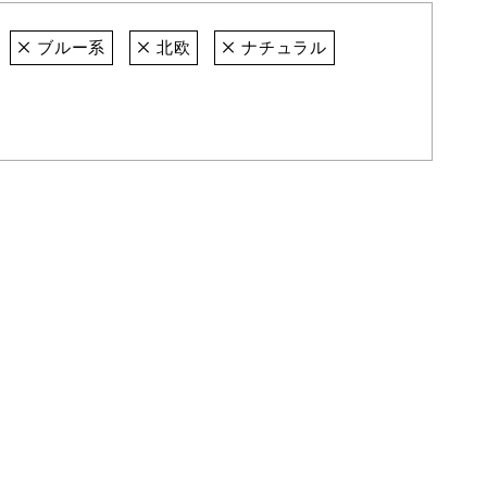
ブルー系
北欧
ナチュラル