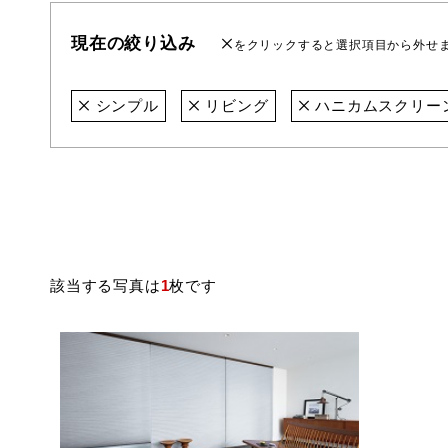
現在の絞り込み
をクリックすると選択項目から外せ
シンプル
リビング
ハニカムスクリー
該当する写真は
1
枚です