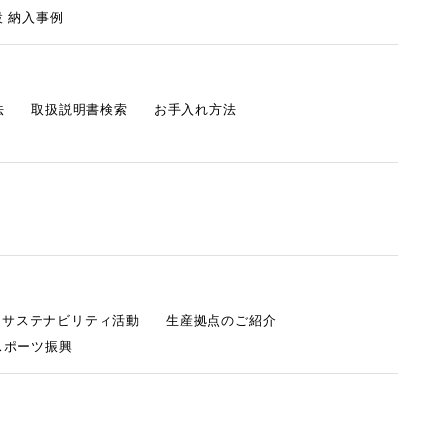
 納入事例
法
取扱説明書検索
お手入れ方法
s サステナビリティ活動
生産拠点のご紹介
スポーツ振興