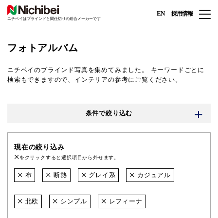
EN
採用情報
ニチベイはブラインドと間仕切りの総合メーカーです
フォトアルバム
ニチベイのブラインド写真を集めてみました。
キーワードごとに
検索もできますので、インテリアの参考にご覧ください。
条件で絞り込む
現在の絞り込み
をクリックすると選択項目から外せます。
布
断熱
グレイ系
カジュアル
北欧
シンプル
レフィーナ