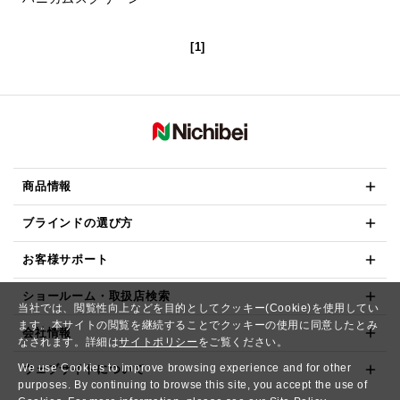
[1]
商品情報
ブラインドの選び方
お客様サポート
ショールーム・取扱店検索
当社では、閲覧性向上などを目的としてクッキー(Cookie)を使用してい
ます。本サイトの閲覧を継続することでクッキーの使用に同意したとみ
会社情報
なされます。詳細は
サイトポリシー
をご覧ください。
We use Cookies to improve browsing experience and for other
ウェブサイトについて
purposes. By continuing to browse this site, you accept the use of