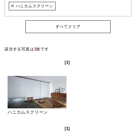
ハニカムスクリーン
すべてクリア
該当する写真は
1
枚です
[1]
ハニカムスクリーン
[1]