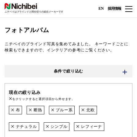
EN
採用情報
ニチベイはブラインドと間仕切りの総合メーカーです
フォトアルバム
ニチベイのブラインド写真を集めてみました。
キーワードごとに
検索もできますので、インテリアの参考にご覧ください。
条件で絞り込む
現在の絞り込み
をクリックすると選択項目から外せます。
布
断熱
ブルー系
北欧
ナチュラル
シンプル
レフィーナ