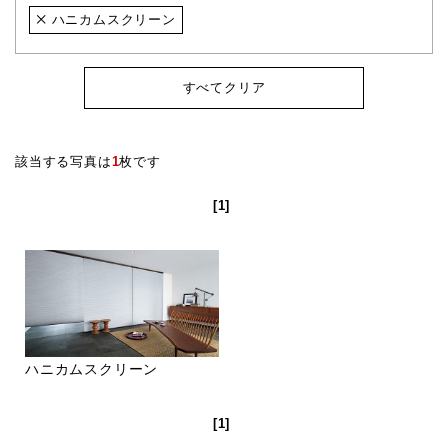
ハニカムスクリーン
すべてクリア
該当する写真は
1
枚です
[1]
ハニカムスクリーン
[1]