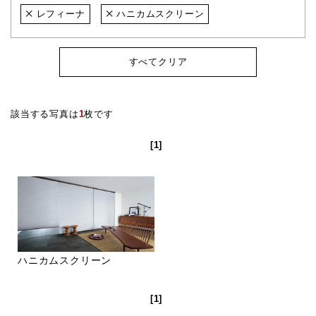
レフィーナ
ハニカムスクリーン
すべてクリア
該当する写真は
1
枚です
[1]
ハニカムスクリーン
[1]