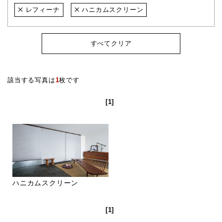
レフィーナ
ハニカムスクリーン
すべてクリア
該当する写真は
1
枚です
[1]
ハニカムスクリーン
[1]