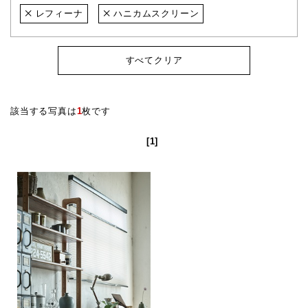
レフィーナ
ハニカムスクリーン
すべてクリア
該当する写真は
1
枚です
[1]