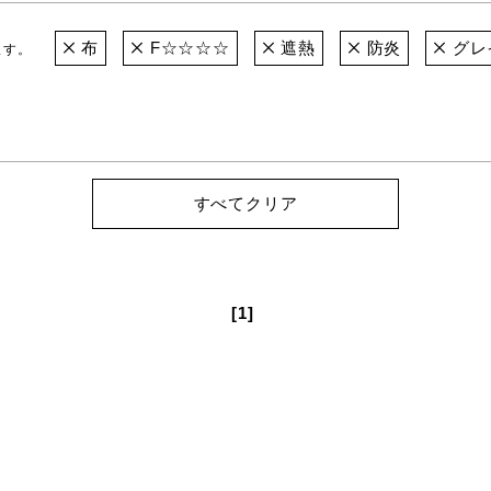
布
F☆☆☆☆
遮熱
防炎
グレ
ます。
すべてクリア
[1]