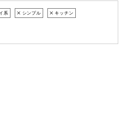
イ系
シンプル
キッチン