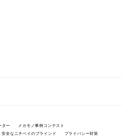
ーター
メカモノ事例コンテスト
・安全なニチベイのブラインド
プライバシー対策