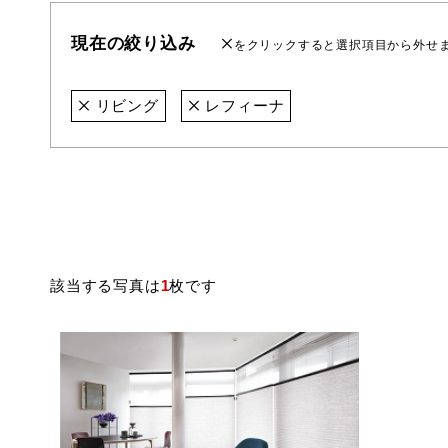
現在の絞り込み
をクリックすると選択項目から外せ
リビング
レフィーナ
該当する写真は
1
枚です