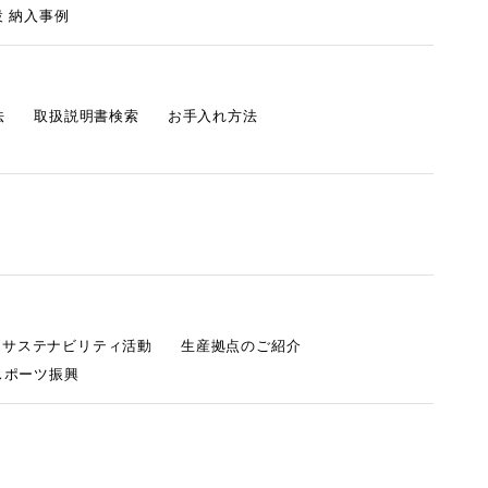
 納入事例
法
取扱説明書検索
お手入れ方法
s サステナビリティ活動
生産拠点のご紹介
スポーツ振興