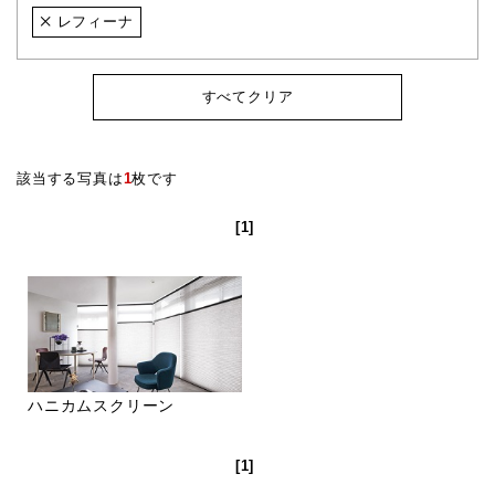
レフィーナ
すべてクリア
該当する写真は
1
枚です
[1]
ハニカムスクリーン
[1]