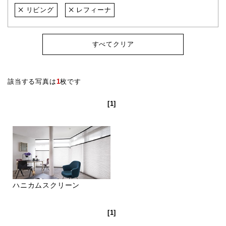
リビング
レフィーナ
すべてクリア
該当する写真は
1
枚です
[1]
ハニカムスクリーン
[1]