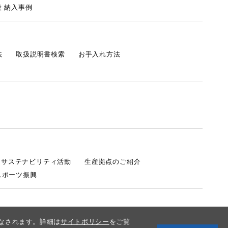
 納入事例
法
取扱説明書検索
お手入れ方法
s サステナビリティ活動
生産拠点のご紹介
スポーツ振興
みなされます。詳細は
サイトポリシー
をご覧