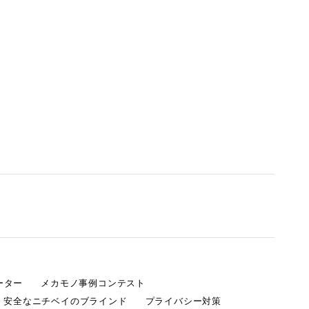
ーター
メカモノ事例コンテスト
・安全なニチベイのブラインド
プライバシー対策