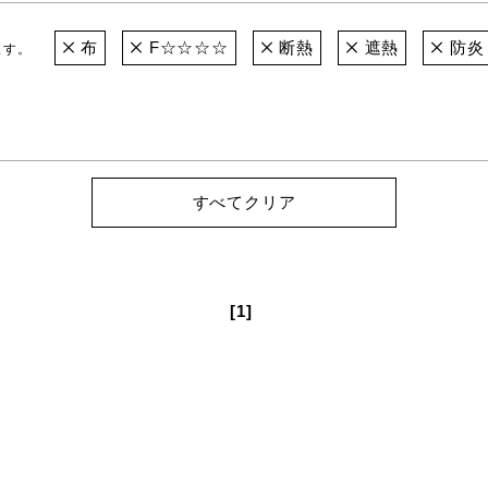
布
F☆☆☆☆
断熱
遮熱
防炎
ます。
すべてクリア
[1]