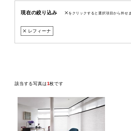
現在の絞り込み
をクリックすると選択項目から外せ
レフィーナ
該当する写真は
1
枚です