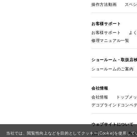
操作方法動画
スペ
お客様サポート
お客様サポート
よ
修理マニュアル一覧
ショールーム・取扱店
ショールームのご案内
会社情報
会社情報
トップメ
デコブラインドコンペ
ウェブサイトについて
当社では、閲覧性向上などを目的としてクッキー(Cookie)を使用
お問い合わせ
資料