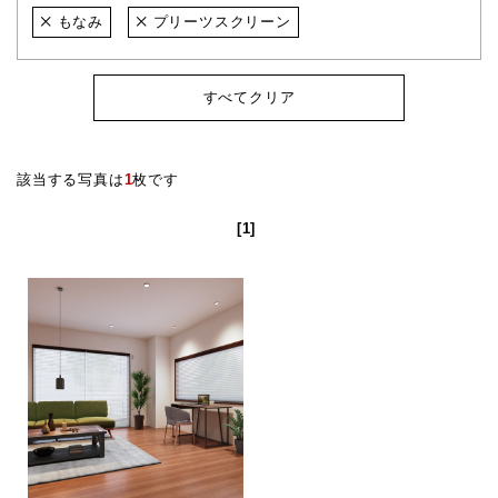
もなみ
プリーツスクリーン
すべてクリア
該当する写真は
1
枚です
[1]