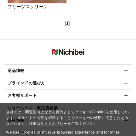
プリーツスクリーン
[1]
商品情報
ブラインドの選び方
お客様サポート
ショールーム・取扱店検索
当社では、閲覧性向上などを目的としてクッキー(Cookie)を使用してい
ます。本サイトの閲覧を継続することでクッキーの使用に同意したとみ
会社情報
なされます。詳細は
サイトポリシー
をご覧ください。
We use Cookies to improve browsing experience and for other
ウェブサイトについて