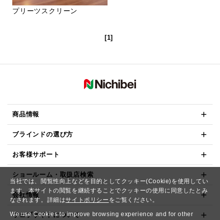
プリーツスクリーン
[1]
商品情報
ブラインドの選び方
お客様サポート
ショールーム・取扱店検索
当社では、閲覧性向上などを目的としてクッキー(Cookie)を使用してい
ます。本サイトの閲覧を継続することでクッキーの使用に同意したとみ
会社情報
なされます。詳細は
サイトポリシー
をご覧ください。
We use Cookies to improve browsing experience and for other
ウェブサイトについて