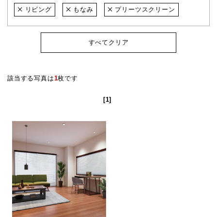
リビング
もなみ
プリーツスクリーン
すべてクリア
該当する写真は
1
枚です
[1]