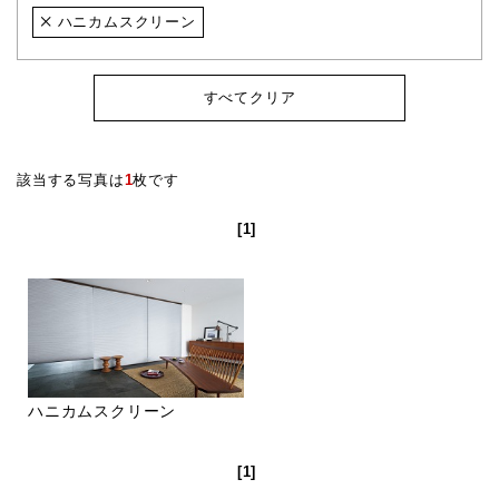
ハニカムスクリーン
すべてクリア
該当する写真は
1
枚です
[1]
ハニカムスクリーン
[1]