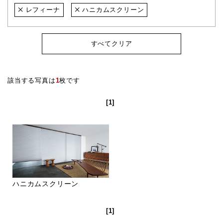
レフィーナ
ハニカムスクリーン
すべてクリア
該当する写真は
1
枚です
[1]
ハニカムスクリーン
[1]