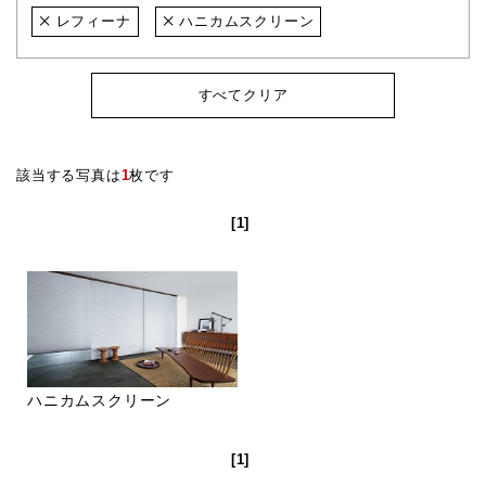
レフィーナ
ハニカムスクリーン
すべてクリア
該当する写真は
1
枚です
[1]
ハニカムスクリーン
[1]