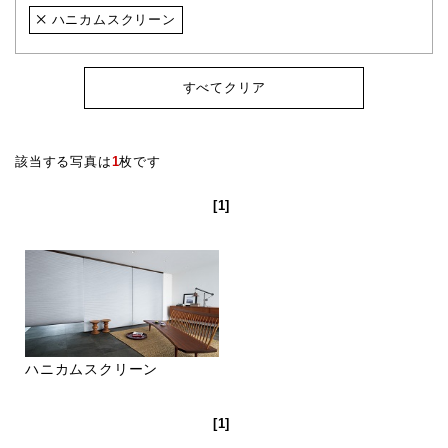
ハニカムスクリーン
すべてクリア
該当する写真は
1
枚です
[1]
ハニカムスクリーン
[1]