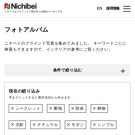
EN
採用情報
ニチベイはブラインドと間仕切りの総合メーカーです
フォトアルバム
ニチベイのブラインド写真を集めてみました。
キーワードごとに
検索もできますので、インテリアの参考にご覧ください。
条件で絞り込む
現在の絞り込み
をクリックすると選択項目から外せます。
シークレット
断熱
防炎
柄物
北欧
ナチュラル
モダン
シンプル