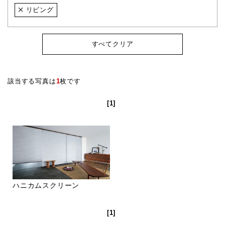
リビング
すべてクリア
該当する写真は
1
枚です
[1]
ハニカムスクリーン
[1]