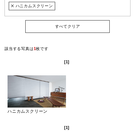
ハニカムスクリーン
すべてクリア
該当する写真は
1
枚です
[1]
ハニカムスクリーン
[1]