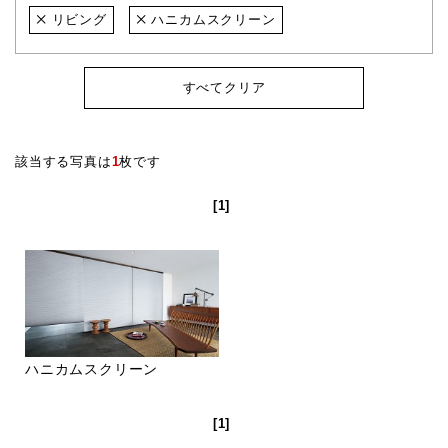
リビング
ハニカムスクリーン
すべてクリア
該当する写真は
1
枚です
[1]
ハニカムスクリーン
[1]