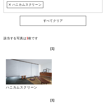
ハニカムスクリーン
すべてクリア
該当する写真は
1
枚です
[1]
ハニカムスクリーン
[1]