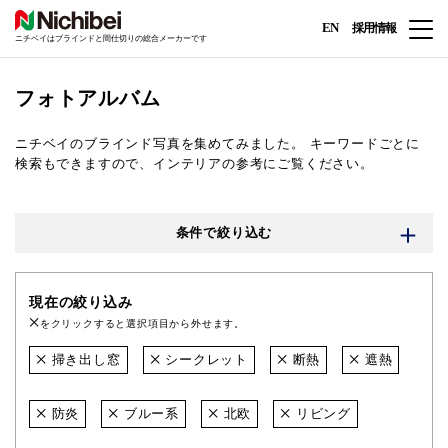
EN
採用情報
ニチベイはブラインドと間仕切りの総合メーカーです
フォトアルバム
ニチベイのブラインド写真を集めてみました。
キーワードごとに
検索もできますので、インテリアの参考にご覧ください。
条件で絞り込む
現在の絞り込み
をクリックすると選択項目から外せます。
掃き出し窓
シークレット
断熱
遮熱
防炎
ブルー系
北欧
リビング