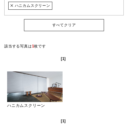
ハニカムスクリーン
すべてクリア
該当する写真は
1
枚です
[1]
ハニカムスクリーン
[1]