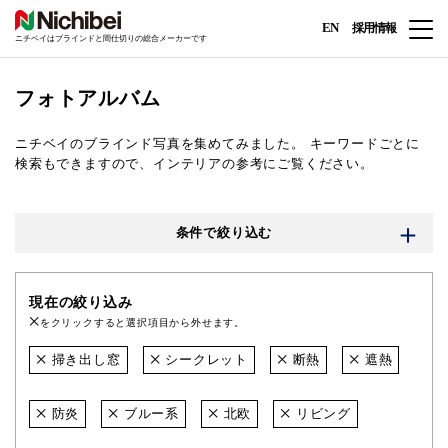
EN
採用情報
ニチベイはブラインドと間仕切りの総合メーカーです
フォトアルバム
ニチベイのブラインド写真を集めてみました。
キーワードごとに
検索もできますので、インテリアの参考にご覧ください。
条件で絞り込む
現在の絞り込み
をクリックすると選択項目から外せます。
掃き出し窓
シークレット
断熱
遮熱
防炎
ブルー系
北欧
リビング