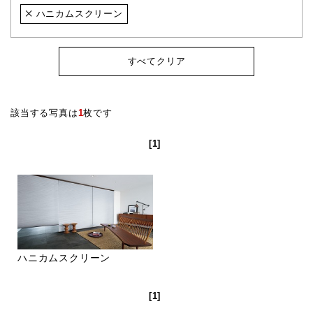
ハニカムスクリーン
すべてクリア
該当する写真は
1
枚です
[1]
ハニカムスクリーン
[1]