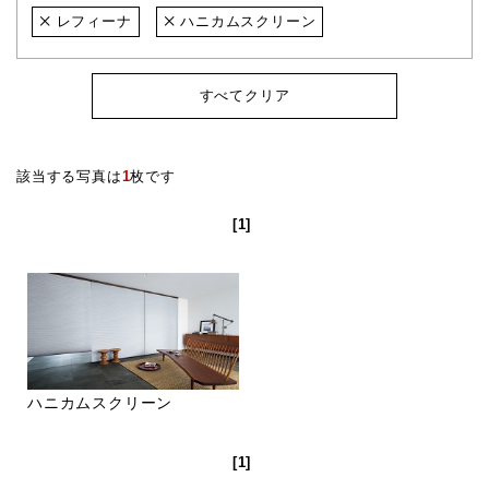
レフィーナ
ハニカムスクリーン
すべてクリア
該当する写真は
1
枚です
[1]
ハニカムスクリーン
[1]