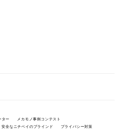
ーター
メカモノ事例コンテスト
・安全なニチベイのブラインド
プライバシー対策