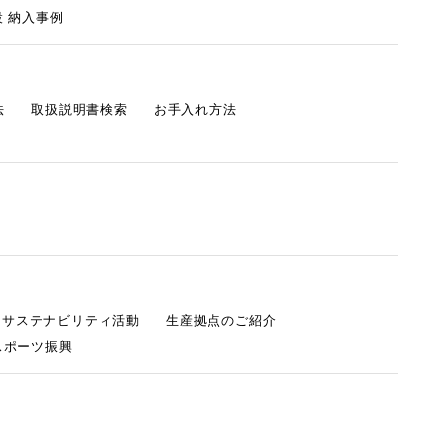
 納入事例
法
取扱説明書検索
お手入れ方法
s サステナビリティ活動
生産拠点のご紹介
スポーツ振興