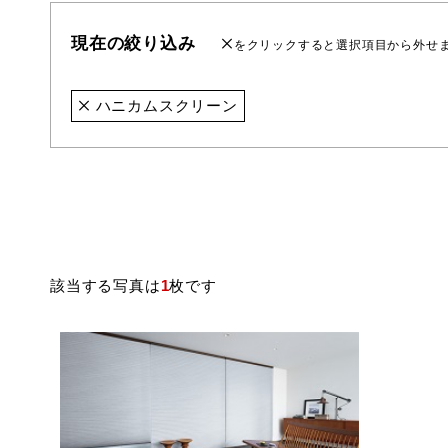
現在の絞り込み
をクリックすると選択項目から外せ
ハニカムスクリーン
該当する写真は
1
枚です