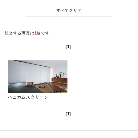
すべてクリア
該当する写真は
1
枚です
[1]
ハニカムスクリーン
[1]