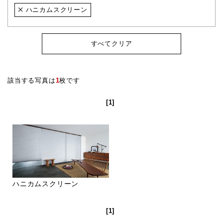
ハニカムスクリーン
すべてクリア
該当する写真は
1
枚です
[1]
ハニカムスクリーン
[1]