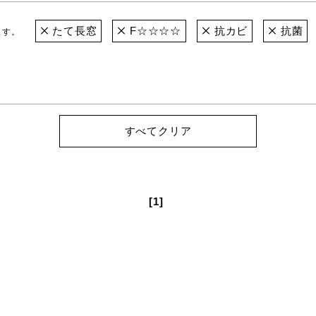
たて長窓
F☆☆☆☆
抗カビ
抗菌
ます。
すべてクリア
[1]