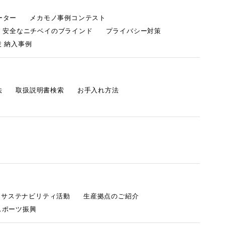
ーター
メカモノ事例コンテスト
・安全なニチベイのブラインド
プライバシー対策
 納入事例
法
取扱説明書検索
お手入れ方法
s サステナビリティ活動
生産拠点のご紹介
スポーツ振興