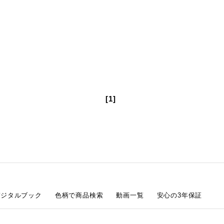
[1]
デジタルブック
色柄で商品検索
動画一覧
安心の3年保証