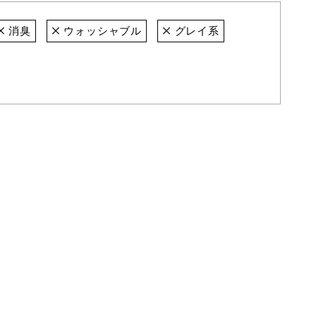
消臭
ウォッシャブル
グレイ系