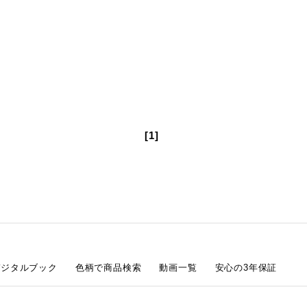
[1]
デジタルブック
色柄で商品検索
動画一覧
安心の3年保証