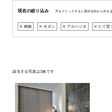
現在の絞り込み
をクリックすると選択項目から外せ
柄物
モダン
アルペジオ
たて型
該当する写真は
1
枚です