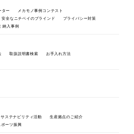
ーター
メカモノ事例コンテスト
・安全なニチベイのブラインド
プライバシー対策
 納入事例
法
取扱説明書検索
お手入れ方法
s サステナビリティ活動
生産拠点のご紹介
スポーツ振興