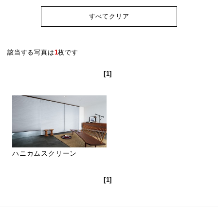
すべてクリア
該当する写真は
1
枚です
[1]
ハニカムスクリーン
[1]