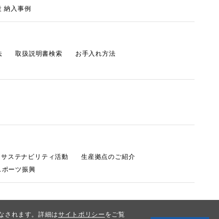
 納入事例
法
取扱説明書検索
お手入れ方法
s サステナビリティ活動
生産拠点のご紹介
スポーツ振興
みなされます。詳細は
サイトポリシー
をご覧