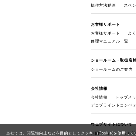
操作方法動画
スペ
お客様サポート
お客様サポート
よ
修理マニュアル一覧
ショールーム・取扱店
ショールームのご案内
会社情報
会社情報
トップメ
デコブラインドコンペ
ウェブサイトについて
当社では、閲覧性向上などを目的としてクッキー(Cookie)を使用
お問い合わせ
資料