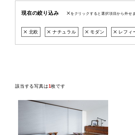
現在の絞り込み
をクリックすると選択項目から外せ
北欧
ナチュラル
モダン
レフィ
該当する写真は
1
枚です