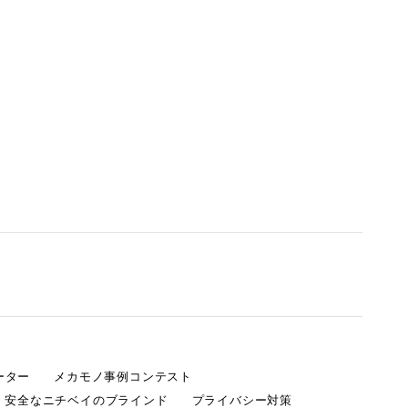
ーター
メカモノ事例コンテスト
・安全なニチベイのブラインド
プライバシー対策