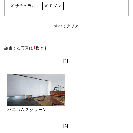
ナチュラル
モダン
すべてクリア
該当する写真は
1
枚です
[1]
ハニカムスクリーン
[1]