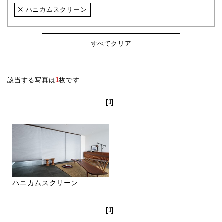
ハニカムスクリーン
すべてクリア
該当する写真は
1
枚です
[1]
ハニカムスクリーン
[1]