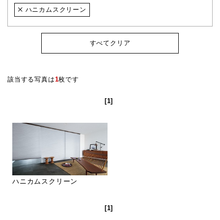
ハニカムスクリーン
すべてクリア
該当する写真は
1
枚です
[1]
ハニカムスクリーン
[1]