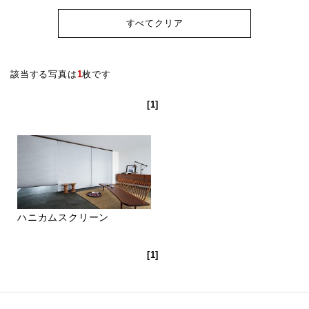
すべてクリア
該当する写真は
1
枚です
[1]
ハニカムスクリーン
[1]