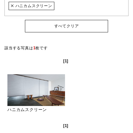
ハニカムスクリーン
すべてクリア
該当する写真は
1
枚です
[1]
ハニカムスクリーン
[1]