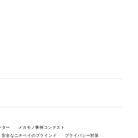
ーター
メカモノ事例コンテスト
・安全なニチベイのブラインド
プライバシー対策