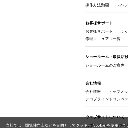
操作方法動画
スペ
お客様サポート
お客様サポート
よ
修理マニュアル一覧
ショールーム・取扱店
ショールームのご案内
会社情報
会社情報
トップメ
デコブラインドコンペ
ウェブサイトについて
当社では、閲覧性向上などを目的としてクッキー(Cookie)を使用
お問い合わせ
資料