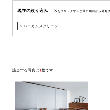
現在の絞り込み
をクリックすると選択項目から外せ
ハニカムスクリーン
該当する写真は
1
枚です