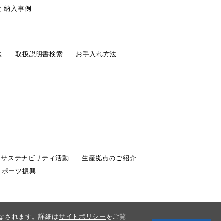
 納入事例
法
取扱説明書検索
お手入れ方法
s サステナビリティ活動
生産拠点のご紹介
スポーツ振興
みなされます。詳細は
サイトポリシー
をご覧