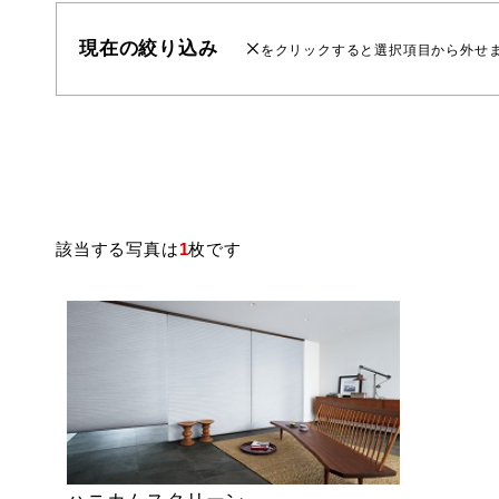
現在の絞り込み
をクリックすると選択項目から外せ
該当する写真は
1
枚です