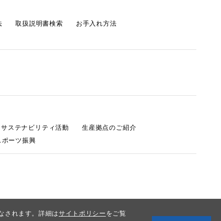
法
取扱説明書検索
お手入れ方法
s サステナビリティ活動
生産拠点のご紹介
スポーツ振興
みなされます。詳細は
サイトポリシー
をご覧