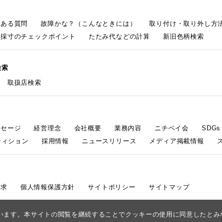
くある質問
故障かな？（こんなときには）
取り付け・取り外し方
採寸のチェックポイント
たたみ代などの計算
新旧色柄検索
検索
取扱店検索
ッセージ
経営理念
会社概要
業務内容
ニチベイ会
SDG
ティション
採用情報
ニュースリリース
メディア掲載情報
請求
個人情報保護方針
サイトポリシー
サイトマップ
しています。本サイトの閲覧を継続することでクッキーの使用に同意したと