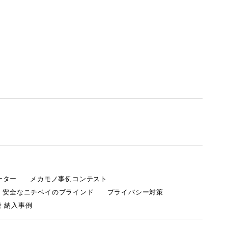
ーター
メカモノ事例コンテスト
・安全なニチベイのブラインド
プライバシー対策
 納入事例