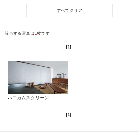
すべてクリア
該当する写真は
1
枚です
[1]
ハニカムスクリーン
[1]