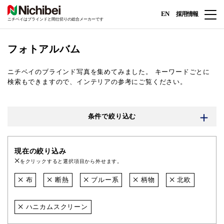
EN
採用情報
ニチベイはブラインドと間仕切りの総合メーカーです
フォトアルバム
ニチベイのブラインド写真を集めてみました。
キーワードごとに
検索もできますので、インテリアの参考にご覧ください。
条件で絞り込む
現在の絞り込み
をクリックすると選択項目から外せます。
布
断熱
ブルー系
柄物
北欧
ハニカムスクリーン