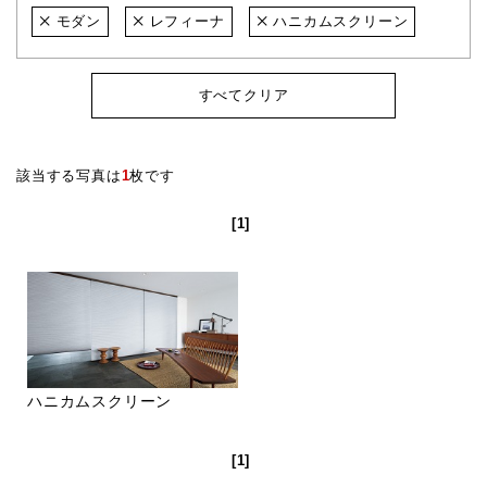
モダン
レフィーナ
ハニカムスクリーン
すべてクリア
該当する写真は
1
枚です
[1]
ハニカムスクリーン
[1]