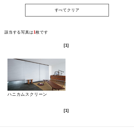
すべてクリア
該当する写真は
1
枚です
[1]
ハニカムスクリーン
[1]