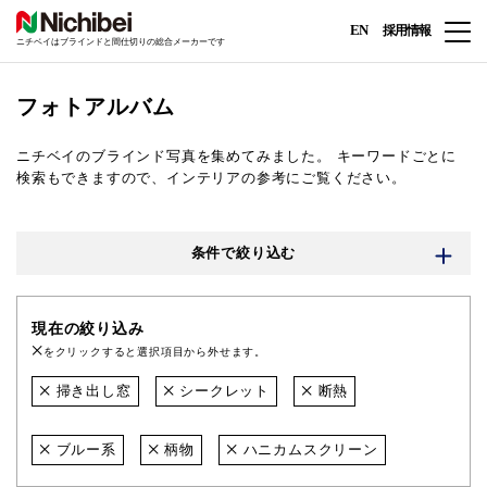
EN
採用情報
ニチベイはブラインドと間仕切りの総合メーカーです
フォトアルバム
ニチベイのブラインド写真を集めてみました。
キーワードごとに
検索もできますので、インテリアの参考にご覧ください。
条件で絞り込む
現在の絞り込み
をクリックすると選択項目から外せます。
掃き出し窓
シークレット
断熱
ブルー系
柄物
ハニカムスクリーン