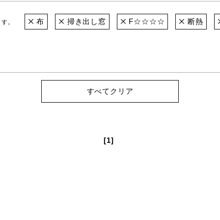
布
掃き出し窓
F☆☆☆☆
断熱
ます。
すべてクリア
[1]