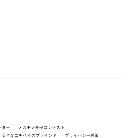
ーター
メカモノ事例コンテスト
・安全なニチベイのブラインド
プライバシー対策