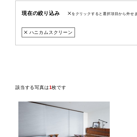
現在の絞り込み
をクリックすると選択項目から外せ
ハニカムスクリーン
該当する写真は
1
枚です