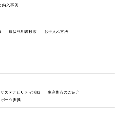
 納入事例
法
取扱説明書検索
お手入れ方法
s サステナビリティ活動
生産拠点のご紹介
スポーツ振興