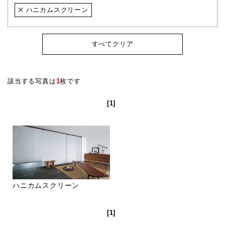
ハニカムスクリーン
すべてクリア
該当する写真は
1
枚です
[1]
ハニカムスクリーン
[1]