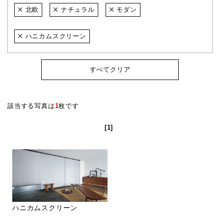
北欧
ナチュラル
モダン
ハニカムスクリーン
すべてクリア
該当する写真は
1
枚です
[1]
ハニカムスクリーン