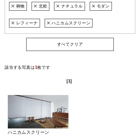
柄物
北欧
ナチュラル
モダン
レフィーナ
ハニカムスクリーン
すべてクリア
該当する写真は
1
枚です
[1]
ハニカムスクリーン