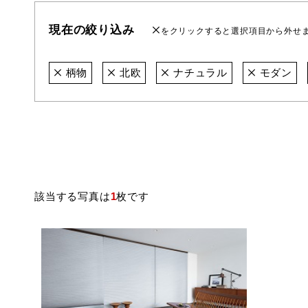
現在の絞り込み
をクリックすると選択項目から外せ
柄物
北欧
ナチュラル
モダン
該当する写真は
1
枚です