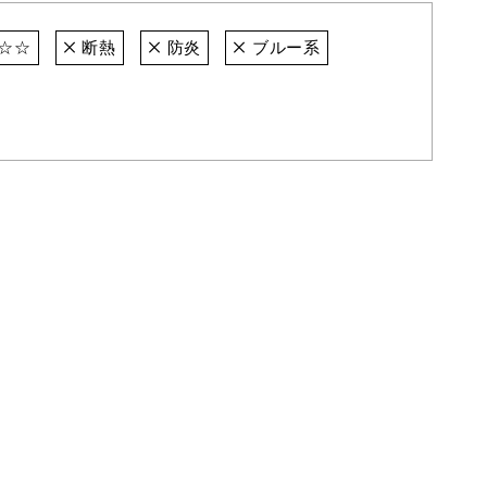
☆☆
断熱
防炎
ブルー系