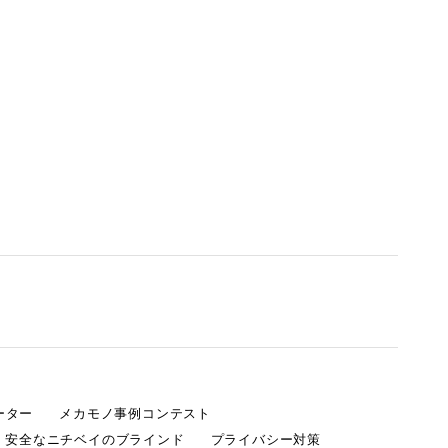
ーター
メカモノ事例コンテスト
・安全なニチベイのブラインド
プライバシー対策