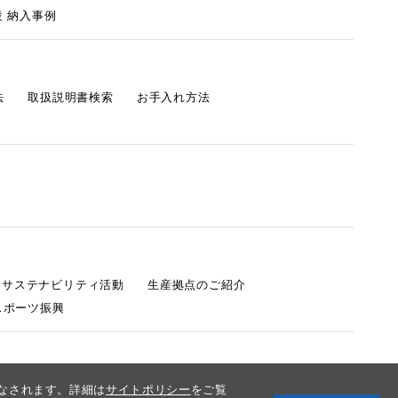
 納入事例
法
取扱説明書検索
お手入れ方法
s サステナビリティ活動
生産拠点のご紹介
スポーツ振興
みなされます。詳細は
サイトポリシー
をご覧