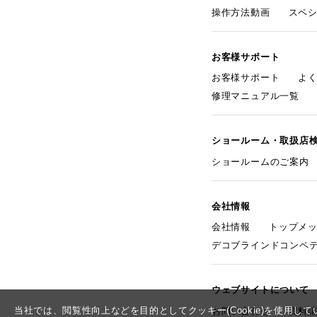
操作方法動画
スペ
お客様サポート
お客様サポート
よ
修理マニュアル一覧
ショールーム・取扱店
ショールームのご案内
会社情報
会社情報
トップメ
デコブラインドコンペ
ウェブサイトについて
当社では、閲覧性向上などを目的としてクッキー(Cookie)を使用
お問い合わせ
資料